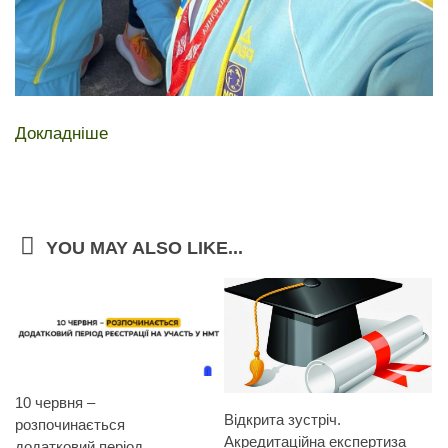
Докладніше
YOU MAY ALSO LIKE...
10 червня –
Відкрита зустріч.
розпочинається
Акредитаційна експертиза
додатковий період