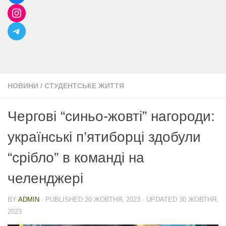
НОВИНИ
/
СТУДЕНТСЬКЕ ЖИТТЯ
Чергові “синьо-жовті” нагороди:
українські п’ятиборці здобули
“срібло” в команді на
челенджері
BY
ADMIN
· PUBLISHED
20 ЖОВТНЯ, 2023
· UPDATED
30 ЖОВТНЯ,
2023