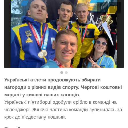
Українські атлети продовжують збирати
нагороди з різних видів спорту. Чергові коштовні
медалі у кишені наших хлопців.
Українські п’ятиборці здобули срібло в команді на
челенджері. Жіноча частина команди зупинилась за
крок до п’єдесталу пошани.