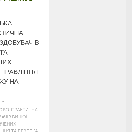
СЬКА
КТИЧНА
ЗДОБУВАЧІВ
ТА
НИХ
УПРАВЛІННЯ
ХУ НА
 12
КОВО-ПРАКТИЧНА
АЧІВ ВИЩОЇ
ВЧЕНИХ
ІННЯ ТА БЕЗПЕКА