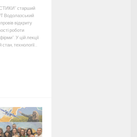
СТИКИ” старший
Т Водолазський
провів відкриту
ості роботи
ірми”. У цій лекції
стан, технології...