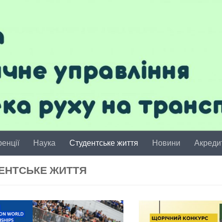
енції
Наука
Студентське життя
Новини
Акреди
ЕНТСЬКЕ ЖИТТЯ