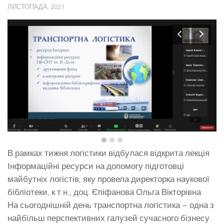
ЛИСТОПАДА, 2021
В рамках тижня логістики відбулася відкрита лекція
Інформаційні ресурси на допомогу підготовці
майбутніх логістів, яку провела директорка наукової
бібліотеки, к.т.н., доц. Єпіфанова Ольга Вікторівна
На сьогоднішній день транспортна логістика – одна з
найбільш перспективних галузей сучасного бізнесу.