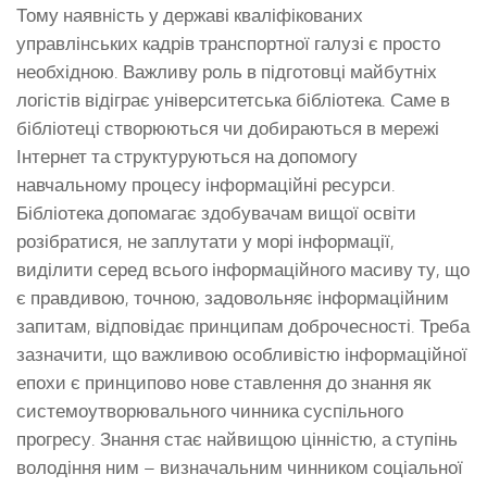
Тому наявність у державі кваліфікованих
управлінських кадрів транспортної галузі є просто
необхідною. Важливу роль в підготовці майбутніх
логістів відіграє університетська бібліотека. Саме в
бібліотеці створюються чи добираються в мережі
Інтернет та структуруються на допомогу
навчальному процесу інформаційні ресурси.
Бібліотека допомагає здобувачам вищої освіти
розібратися, не заплутати у морі інформації,
виділити серед всього інформаційного масиву ту, що
є правдивою, точною, задовольняє інформаційним
запитам, відповідає принципам доброчесності. Треба
зазначити, що важливою особливістю інформаційної
епохи є принципово нове ставлення до знання як
системоутворювального чинника суспільного
прогресу. Знання стає найвищою цінністю, а ступінь
володіння ним – визначальним чинником соціальної