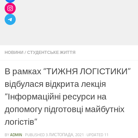
НОВИНИ
/
СТУДЕНТСЬКЕ ЖИТТЯ
В рамках “ТИЖНЯ ЛОГІСТИКИ”
відбулася відкрита лекція
“Інформаційні ресурси на
допомогу підготовці майбутніх
логістів”
BY
ADMIN
· PUBLISHED
3 ЛИСТОПАДА, 2021
· UPDATED
11