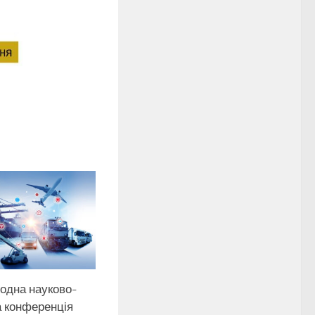
одна науково-
а конференція