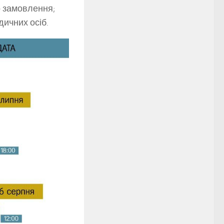
о замовлення;
ичних осіб.