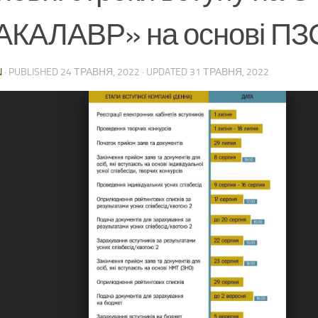
АКАЛАВР» на основі П
N
· PUBLISHED
24 ТРАВНЯ, 2022
· UPDATED
31 ТРАВНЯ, 2022