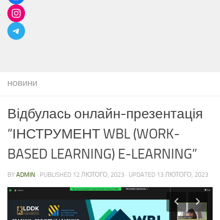
НОВИНИ
Відбулась онлайн-презентація
“ІНСТРУМЕНТ WBL (WORK-
BASED LEARNING) E-LEARNING”
BY
ADMIN
· PUBLISHED
12 ЛЮТОГО, 2023
· UPDATED
13 ЛЮТОГО, 2023