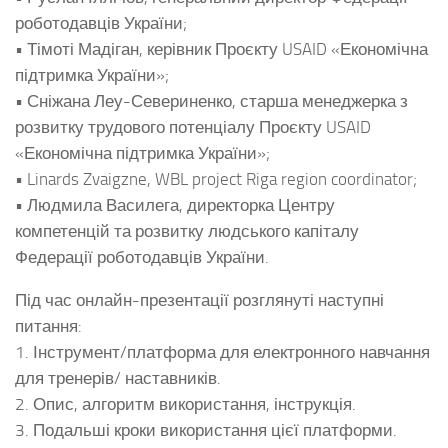
роботодавців України;
• Тімоті Мадіган, керівник Проєкту USAID «Економічна
підтримка України»;
• Сніжана Леу-Севериненко, старша менеджерка з
розвитку трудового потенціалу Проєкту USAID
«Економічна підтримка України»;
• Linards Zvaigzne, WBL project Riga region coordinator;
• Людмила Василега, директорка Центру
компетенцій та розвитку людського капіталу
Федерації роботодавців України.
Під час онлайн-презентації розглянуті наступні
питання:
1. Інструмент/платформа для електронного навчання
для тренерів/ наставників.
2. Опис, алгоритм використання, інструкція.
3. Подальші кроки використання цієї платформи.