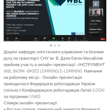
Доцент кафедри логістичного управління та безпеки
руху на транспорті СНУ ім. В. Даля Євген Михайлов
прийняв участь в онлайн-презентації «ІНСТРУМЕНТ
WBL (WORK-BASED LEARNING) E-LEARNING. Навчання
на робочому місці». Онлайн-презентація
проводилася Федерацією роботодавців України
спільно з Конфедерацією роботодавців Латвії (LDDK)
за підтримки USAID.
Спікери онлайн-презентації:
• Руслан Іллічов, генеральний директор Федерації