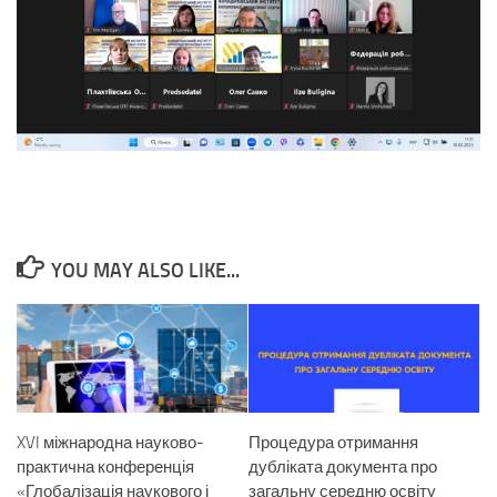
YOU MAY ALSO LIKE...
XVI міжнародна науково-
Процедура отримання
практична конференція
дубліката документа про
«Глобалізація наукового і
загальну середню освіту