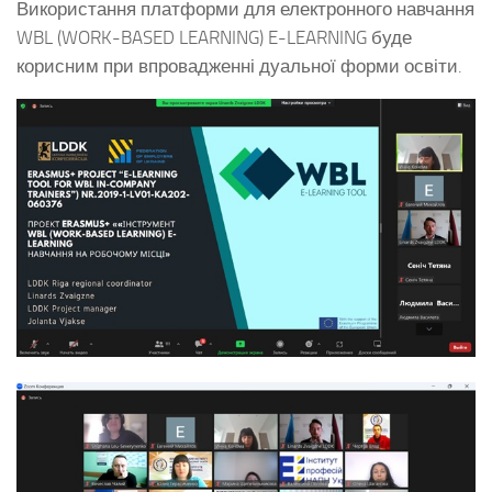
Використання платформи для електронного навчання
WBL (WORK-BASED LEARNING) E-LEARNING буде
корисним при впровадженні дуальної форми освіти.