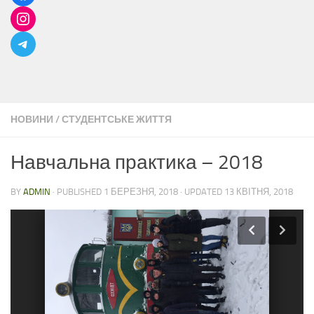
НОВИНИ
/
СТУДЕНТСЬКЕ ЖИТТЯ
Навчальна практика – 2018
BY
ADMIN
· PUBLISHED
1 БЕРЕЗНЯ, 2018
· UPDATED
13 КВІТНЯ, 2018