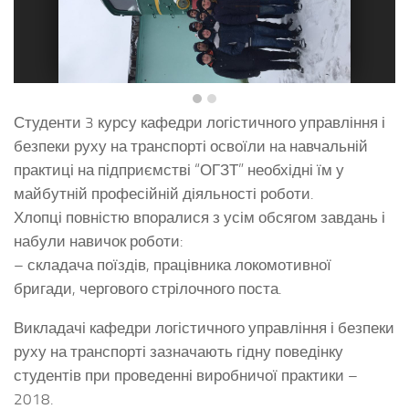
Студенти 3 курсу кафедри логістичного управління і
безпеки руху на транспорті освоїли на навчальній
практиці на підприємстві “ОГЗТ” необхідні їм у
майбутній професійній діяльності роботи.
Хлопці повністю впоралися з усім обсягом завдань і
набули навичок роботи:
– складача поїздів, працівника локомотивної
бригади, чергового стрілочного поста.
Викладачі кафедри логістичного управління і безпеки
руху на транспорті зазначають гідну поведінку
студентів при проведенні виробничої практики –
2018.