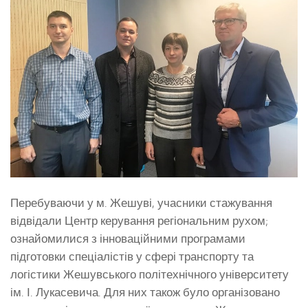
Перебуваючи у м. Жешуві, учасники стажування
відвідали Центр керування регіональним рухом;
ознайомилися з інноваційними програмами
підготовки спеціалістів у сфері транспорту та
логістики Жешувського політехнічного університету
ім. І. Лукасевича. Для них також було організовано