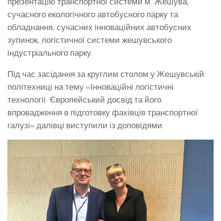
презентацію транспортної системи м. Жешува,
сучасного екологічного автобусного парку та
обладнання, сучасних інноваційних автобусних
зупинок, логістичної системи жешувського
індустріального парку.
Під час засідання за круглим столом у Жешувській
політехниці на тему «Інноваційні логістичні
технології: Європейський досвід та його
впровадження в підготовку фахівців транспортної
галузі» далівці виступили із доповідями.