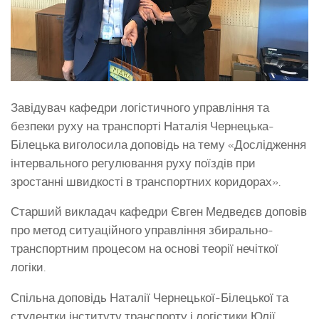
Завідувач кафедри логістичного управління та
безпеки руху на транспорті Наталія Чернецька-
Білецька виголосила доповідь на тему «Дослідження
інтервального регулювання руху поїздів при
зростанні швидкості в транспортних коридорах».
Старший викладач кафедри Євген Медведєв доповів
про метод ситуаційного управління збирально-
транспортним процесом на основі теорії нечіткої
логіки.
Спільна доповідь Наталії Чернецької-Білецької та
студентки інституту транспорту і логістики Юлії