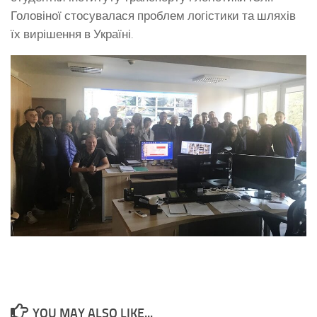
Головіної стосувалася проблем логістики та шляхів
їх вирішення в Україні.
YOU MAY ALSO LIKE...