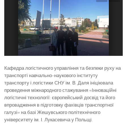
Кафедра логістичного управління та безпеки руху на
транспорті навчально-наукового інституту
транспорту і логістики СНУ ім. В. Даля ініціювала
проведення міжнародного стажування «Інноваційні
логістичні технології: європейський досвід та його
впровадження в підготовку фахівців транспортної
галузі» на базі Жешувського політехнічного
університету ім. І. Лукасевича у Польщі.