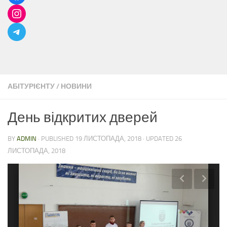
АБІТУРІЄНТУ
/
НОВИНИ
День відкритих дверей
BY
ADMIN
· PUBLISHED
19 ЛИСТОПАДА, 2018
· UPDATED
26
ЛИСТОПАДА, 2018