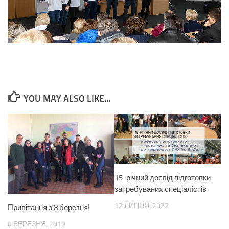
YOU MAY ALSO LIKE...
15-річний досвід підготовки
затребуваних спеціалістів
12 ЛИПНЯ, 2022
Привітання з 8 березня!
8 БЕРЕЗНЯ, 2019