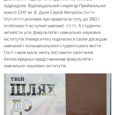
підрозділів. Відповідальний секретар Приймальної
комісії СНУ ім. В. Даля Сергій Митрохін (Serhii
Mytrokhin) розповів про правила вступу до ЗВО і
особливості вступної кампанії-2019. А студенти-
активісти усіх факультетів і навчально-наукових
інститутів Університету поділилися своїм досвідом
навчання і позанавчального студентського життя.
Гості також мали змогу поставити запитання
безпосередньо представникам факультетів і
навчально-наукових інститутів.