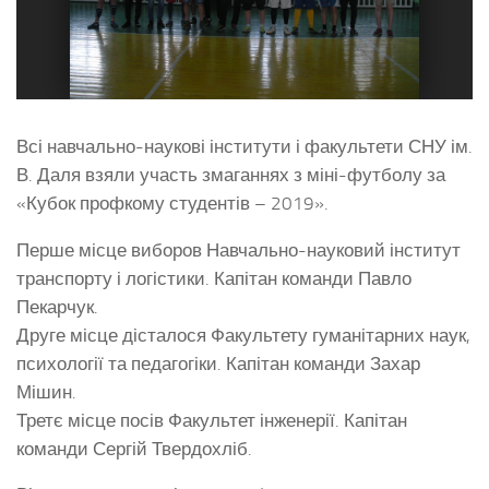
Всі навчально-наукові інститути і факультети СНУ ім.
В. Даля взяли участь змаганнях з міні-футболу за
«Кубок профкому студентів – 2019».
Перше місце виборов Навчально-науковий інститут
транспорту і логістики. Капітан команди Павло
Пекарчук.
Друге місце дісталося Факультету гуманітарних наук,
психології та педагогіки. Капітан команди Захар
Мішин.
Третє місце посів Факультет інженерії. Капітан
команди Сергій Твердохліб.