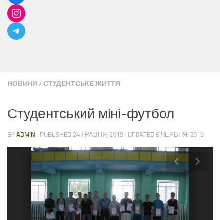
НОВИНИ
/
СТУДЕНТСЬКЕ ЖИТТЯ
Студентський міні-футбол
BY
ADMIN
· PUBLISHED
24 ТРАВНЯ, 2019
· UPDATED
6 ЧЕРВНЯ, 2019