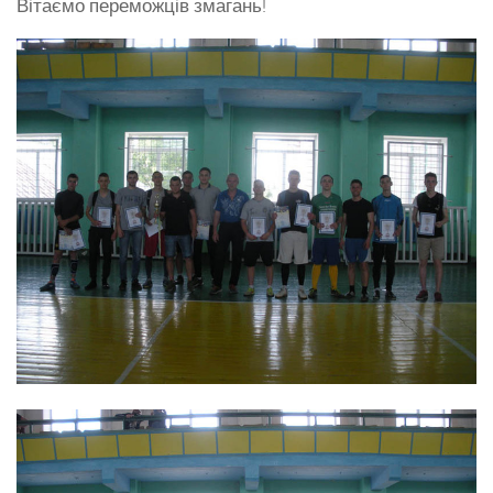
Вітаємо переможців змагань!