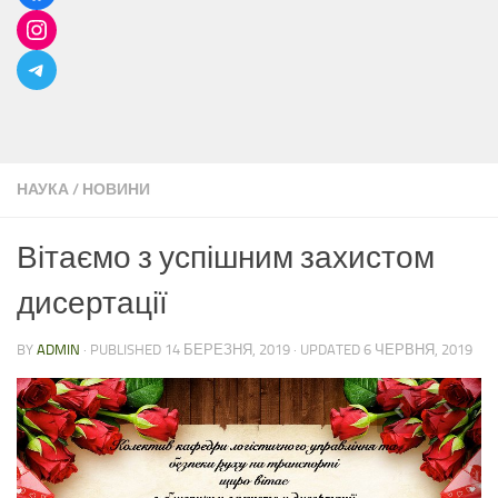
НАУКА
/
НОВИНИ
Вітаємо з успішним захистом
дисертації
BY
ADMIN
· PUBLISHED
14 БЕРЕЗНЯ, 2019
· UPDATED
6 ЧЕРВНЯ, 2019