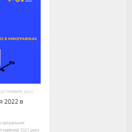
26 ТРАВНЯ, 2022
я 2022 в
о актуальної
ї кампанії 2022 року