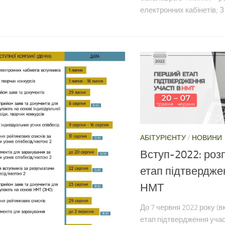
електронних кабінетів; З 2
АБІТУРІЄНТУ
/
НОВИНИ
Вступ-2022: роз
етап підтверджен
НМТ
До 7 червня 2022 року (
етап підтвердження учас