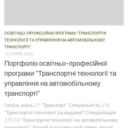
ОСВІТНЬО-ПРОФЕСІЙНА ПРОГРАМА "ТРАНСПОРТНІ
ТЕХНОЛОГІЇ ТА УПРАВЛІННЯ НА АВТОМОБІЛЬНОМУ
ТРАНСПОРТІ"
16 СІЧНЯ, 2020
Портфоліо освітньо-професійної
програми “Транспортні технології та
управління на автомобільному
транспорті”
Галузь знань 27 “Транспорт” Спеціальність 275
“Транспортні технології (за видами)” Спеціалізація
275.03 “Транспортні технології (на автомобільному
транспорті)” Другий (магістерський) рівень вищої