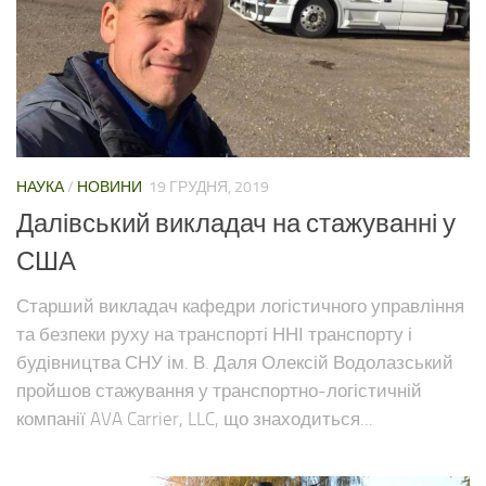
НАУКА
/
НОВИНИ
19 ГРУДНЯ, 2019
Далівський викладач на стажуванні у
США
Старший викладач кафедри логістичного управління
та безпеки руху на транспорті ННІ транспорту і
будівництва СНУ ім. В. Даля Олексій Водолазський
пройшов стажування у транспортно-логістичній
компанії AVA Carrier, LLC, що знаходиться...