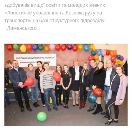
здобувачів вищої освіти та молодих вчених
«Логістичне управління та безпека руху на
транспорті» на базі структурного підрозділу
«Лиманського...