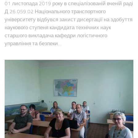
01 листопада 2019 року в спеціалізованій вченій раді
Д 26.059.02 Національного транспортного
університету відбувся захист дисертації на здобуття
наукового ступеня кандидата технічних наук
старшого викладача кафедри логістичного
управління та безпеки...