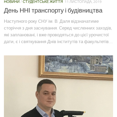
НОВИНИ
/
СТУДЕНТСЬКЕ ЖИТТЯ
11 ЛИСТОПАДА, 2019
День ННІ транспорту і будівництва
Наступного року СНУ ім. В. Даля відзначатиме
сторіччя з дня заснування. Серед численних заходів,
які заплановані, і вже проводяться до цієї урочистої
дати, є і святкування Днів інститутів та факультетів....