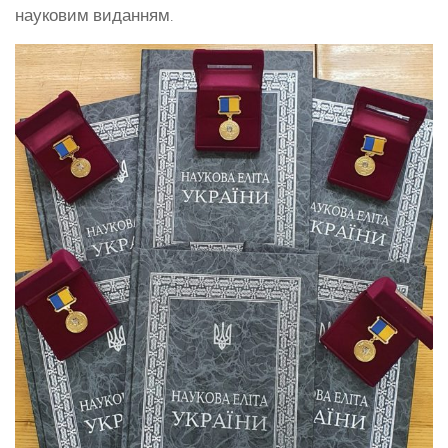
науковим виданням.