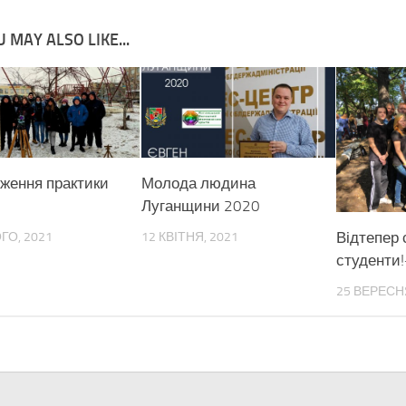
 MAY ALSO LIKE...
ження практики
Молода людина
Луганщини 2020
Відтепер 
ГО, 2021
12 КВІТНЯ, 2021
студенти!
25 ВЕРЕСНЯ