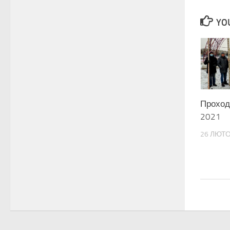
YOU
Проход
2021
26 ЛЮТО