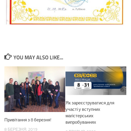
YOU MAY ALSO LIKE...
Як зареєструватися для
участі у вступних
магістерських
Привітання з 8 березня!
випробуваннях
8 БЕРЕЗНЯ, 2019