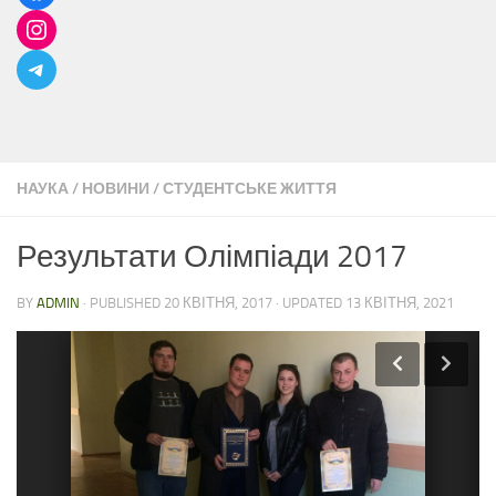
НАУКА
/
НОВИНИ
/
СТУДЕНТСЬКЕ ЖИТТЯ
Результати Олімпіади 2017
BY
ADMIN
· PUBLISHED
20 КВІТНЯ, 2017
· UPDATED
13 КВІТНЯ, 2021