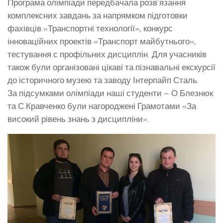
Програма олімпіади передбачала розв’язання
комплексних завдань за напрямком підготовки
фахівців «Транспортні технології», конкурс
інноваційних проектів «Транспорт майбутнього»,
тестування с профільних дисциплін. Для учасників
також були організовані цікаві та пізнавальні екскурсії
до історичного музею та заводу Інтерпайп Сталь.
За підсумками олімпіади наші студенти – О.Блезнюк
та С.Кравченко були нагороджені Грамотами «За
високий рівень знань з дисципліни».