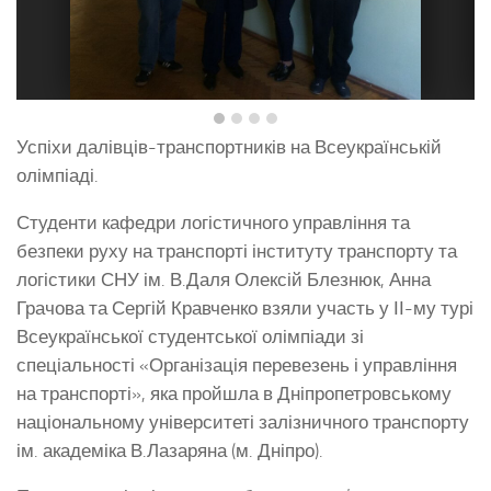
Успіхи далівців-транспортників на Всеукраїнській
олімпіаді.
Студенти кафедри логістичного управління та
безпеки руху на транспорті інституту транспорту та
логістики СНУ ім. В.Даля Олексій Блезнюк, Анна
Грачова та Сергій Кравченко взяли участь у ІІ-му турі
Всеукраїнської студентської олімпіади зі
спеціальності «Організація перевезень і управління
на транспорті», яка пройшла в Дніпропетровському
національному університеті залізничного транспорту
ім. академіка В.Лазаряна (м. Дніпро).