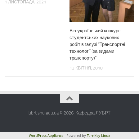
1 ЛИСТОПАДА, 2021
Всеукраїнський конкурс
студентських наукових
робіт в галузі “Транспортні
технології (за видами
транспорту)”
13 КВІТНЯ, 2018
lubrt.snu.edu.ua © 2026. Кафедра ЛУБРТ.
WordPress Appliance
- Powered by
TurnKey Linux