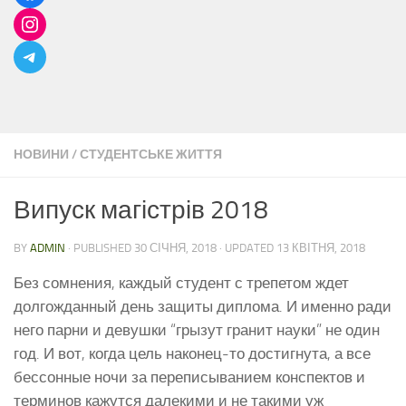
НОВИНИ
/
СТУДЕНТСЬКЕ ЖИТТЯ
Випуск магістрів 2018
BY
ADMIN
· PUBLISHED
30 СІЧНЯ, 2018
· UPDATED
13 КВІТНЯ, 2018
Без сомнения, каждый студент с трепетом ждет
долгожданный день защиты диплома. И именно ради
него парни и девушки “грызут гранит науки” не один
год. И вот, когда цель наконец-то достигнута, а все
бессонные ночи за переписыванием конспектов и
терминов кажутся далекими и не такими уж