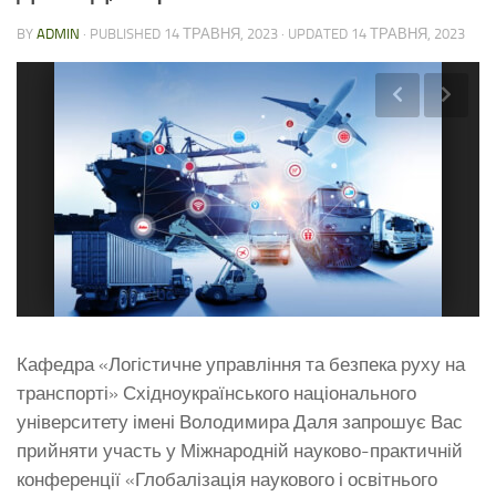
BY
ADMIN
· PUBLISHED
14 ТРАВНЯ, 2023
· UPDATED
14 ТРАВНЯ, 2023
Кафедра «Логістичне управління та безпека руху на
транспорті» Східноукраїнського національного
університету імені Володимира Даля запрошує Вас
прийняти участь у Міжнародній науково-практичній
конференції «Глобалізація наукового і освітнього