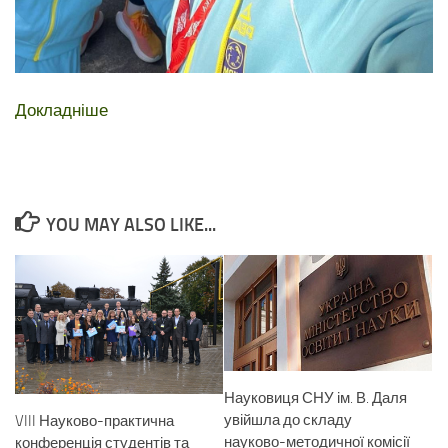
Докладніше
YOU MAY ALSO LIKE...
Науковиця СНУ ім. В. Даля
увійшла до складу
VIII Науково-практична
науково-методичної комісії
конференція студентів та