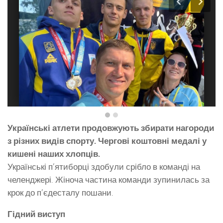
Українські атлети продовжують збирати нагороди
з різних видів спорту. Чергові коштовні медалі у
кишені наших хлопців.
Українські п’ятиборці здобули срібло в команді на
челенджері. Жіноча частина команди зупинилась за
крок до п’єдесталу пошани.
Гідний виступ