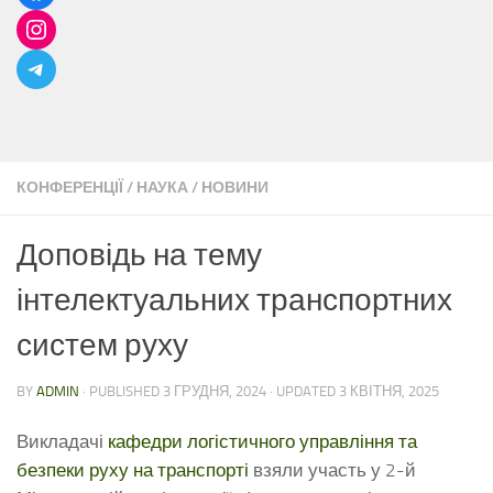
КОНФЕРЕНЦІЇ
/
НАУКА
/
НОВИНИ
Доповідь на тему
інтелектуальних транспортних
систем руху
BY
ADMIN
· PUBLISHED
3 ГРУДНЯ, 2024
· UPDATED
3 КВІТНЯ, 2025
Викладачі
кафедри логістичного управління та
безпеки руху на транспорті
взяли участь у 2-й