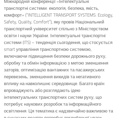
Міжнародній конференції «Інтелектуальні
транспортні системи: екологія, безпека, якість,
комфорт» (“INTELLIGENT TRANSPORT SYSTEMS: Ecology,
Safety, Quality, Comfort”), яку провів Національний
транспортний університет спільно з Міністерством
освіти і науки України. Інтелектуальні транспортні
системи (ITS) – тенденція сьогодення, що стосується
smart управління транспортною системою,
включаючи підвищення безпеки дорожнього руху,
обробку та обмін інформацією з метою зменшення
заторів, оптимізацію вантажних та пасажирських
перевезень, зменшення викидів та негативного
впливу на навколишнє середовище. Багато країн
впроваджують або розглядають ідею
інтелектуальних транспортних систем руху, що
потребує наукових розробок та інформаційного
освітлення. Ця тематика є надзвичайно важливою та
в сучасних реаліях потребує поглибленої уваги.