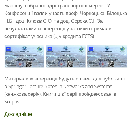
маршруті обраної гідротранспортної мережі. У
Конференції взяли участь проф. Чернецька-Білецька
Н.Б., доц. Клюєв С.О. та доц. Сорока С.І. За
результатами конференції учасники отримали
сертифікат учасника (0,4 кредита ECTS).
Матеріали конференції будуть оцінені для публікації
в Springer Lecture Notes in Networks and Systems
(книжкова серія). Книги цієї серії проіндексовані в
Scopus.
Докладніше