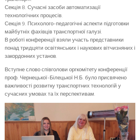
Секція 8. Сучасні засоби автоматизації
технологічних процесів.
Секція 9. Психолого-педагогічні аспекти підготовки
майбутніх фахівців транспортної галузі.
В роботі конференції взяли участь представники
понад тридцяти освітянських і наукових вітчизняних і
закордонних установ.
Вступне слово співголови оргкомітету конференції
проф. Чернецької-Білецької Н.Б. було присвячено
важливості розвитку транспортних технологій у
сучасних умовах та їх перспективам.