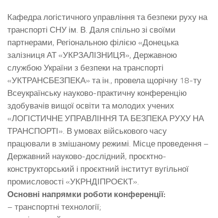
Кафедра логістичного управління та безпеки руху на
транспорті СНУ ім. В. Даля спільно зі своїми
партнерами, Регіональною філією «Донецька
залізниця АТ «УКРЗАЛІЗНИЦЯ», Державною
службою України з безпеки на транспорті
«УКТРАНСБЕЗПЕКА» та ін., провела щорічну 18-ту
Всеукраїнську науково-практичну конференцію
здобувачів вищої освіти та молодих учених
«ЛОГІСТИЧНЕ УПРАВЛІННЯ ТА БЕЗПЕКА РУХУ НА
ТРАНСПОРТІ». В умовах військового часу
працювали в змішаному режимі. Місце проведення –
Державний науково-дослідний, проєктно-
конструкторський і проєктний інститут вугільної
промисловості «УКРНДІПРОЄКТ».
Основні напрямки роботи конференції:
– транспортні технології;