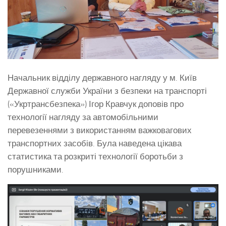
Начальник відділу державного нагляду у м. Київ
Державної служби України з безпеки на транспорті
(«Укртрансбезпека») Ігор Кравчук доповів про
технології нагляду за автомобільними
перевезеннями з використанням важковагових
транспортних засобів. Була наведена цікава
статистика та розкриті технології боротьби з
порушниками.