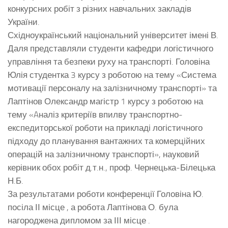
конкурсних робіт з різних навчальних закладів
України.
Східноукраїнський національний університет імені В.
Даля представляли студенти кафедри логістичного
управління та безпеки руху на транспорті. Головіна
Юлія студентка 3 курсу з роботою на тему «Система
мотивації персоналу на залізничному транспорті» та
Лаптінов Олександр магістр 1 курсу з роботою на
тему «Aналіз критеріїв впилву транспортно-
експедиторської роботи на прикладі логістичного
підходу до планування вантажних та комерційних
операцій на залізничному транспорті», науковий
керівник обох робіт д.т.н., проф. Чернецька-Білецька
Н.Б.
За результатами роботи конференції Головіна Ю.
посіла ІІ місце , а робота Лаптінова О. була
нагороджена дипломом за ІІІ місце .