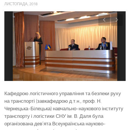
ЛИСТОПАДА, 2018
Кафедрою логістичного управління та безпеки руху
на транспорті (завкафедрою д.т.н., проф. Н.
Чернецька-Білецька) навчально-наукового інституту
транспорту і логістики СНУ ім. В. Даля була
організована дев’ята Всеукраїнська науково-