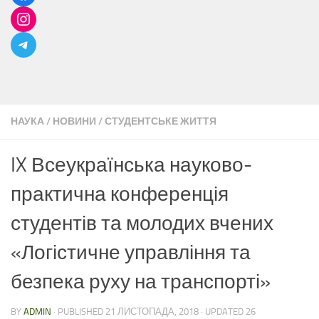
НАУКА
/
НОВИНИ
/
СТУДЕНТСЬКЕ ЖИТТЯ
IX Всеукраїнська науково-
практична конференція
студентів та молодих вчених
«Логістичне управління та
безпека руху на транспорті»
BY
ADMIN
· PUBLISHED
21 ЛИСТОПАДА, 2018
· UPDATED
26