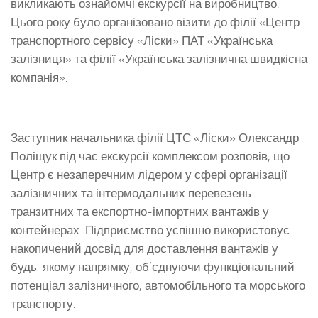
викликають ознайомчі екскурсії на виробництво.
Цього року було організовано візити до філії «Центр
транспортного сервісу «Ліски» ПАТ «Українська
залізниця» та філії «Українська залізнична швидкісна
компанія».
Заступник начальника філії ЦТС «Ліски» Олександр
Поліщук під час екскурсії комплексом розповів, що
Центр є незаперечним лідером у сфері організації
залізничних та інтермодальних перевезень
транзитних та експортно-імпортних вантажів у
контейнерах. Підприємство успішно використовує
накопичений досвід для доставлення вантажів у
будь-якому напрямку, об’єднуючи функціональний
потенціал залізничного, автомобільного та морського
транспорту.