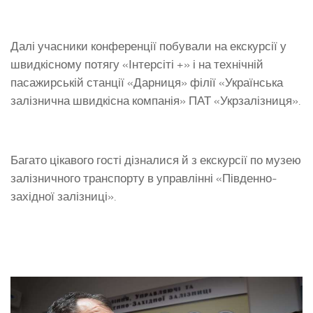
Далі учасники конференції побували на екскурсії у
швидкісному потягу «Інтерсіті +» і на технічній
пасажирській станції «Дарниця» філії «Українська
залізнична швидкісна компанія» ПАТ «Укрзалізниця».
Багато цікавого гості дізналися й з екскурсії по музею
залізничного транспорту в управлінні «Південно-
західної залізниці».