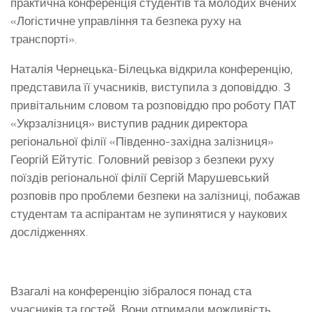
практична конференція студентів та молодих вчених
«Логістичне управління та безпека руху на
транспорті».
Наталія Чернецька-Білецька відкрила конференцію,
представила її учасників, виступила з доповіддю. З
привітальним словом та розповіддю про роботу ПАТ
«Укрзалізниця» виступив радник директора
регіональної філії «Південно-західна залізниця»
Георгій Ейтутіс. Головний ревізор з безпеки руху
поїздів регіональної філії Сергій Марушевський
розповів про проблеми безпеки на залізниці, побажав
студентам та аспірантам не зупинятися у наукових
дослідженнях.
Взагалі на конференцію зібралося понад ста
учасників та гостей. Вони отримали можливість