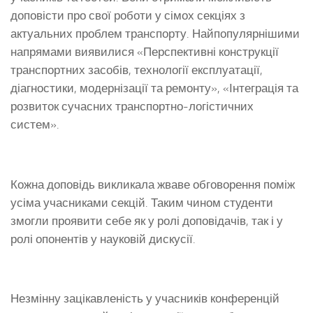
доповісти про свої роботи у сімох секціях з
актуальних проблем транспорту. Найпопулярнішими
напрямами виявилися «Перспективні конструкції
транспортних засобів, технології експлуатації,
діагностики, модернізації та ремонту», «Інтеграція та
розвиток сучасних транспортно-логістичних
систем».
Кожна доповідь викликала жваве обговорення поміж
усіма учасниками секцій. Таким чином студенти
змогли проявити себе як у ролі доповідачів, так і у
ролі опонентів у науковій дискусії.
Незмінну зацікавленість у учасників конференцій