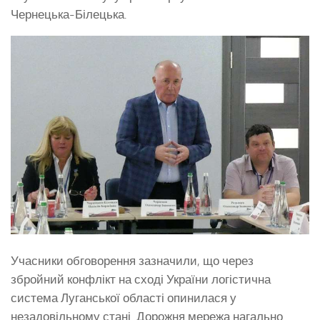
Чернецька-Білецька.
Учасники обговорення зазначили, що через
збройний конфлікт на сході України логістична
система Луганської області опинилася у
незадовільному стані. Дорожня мережа нагально