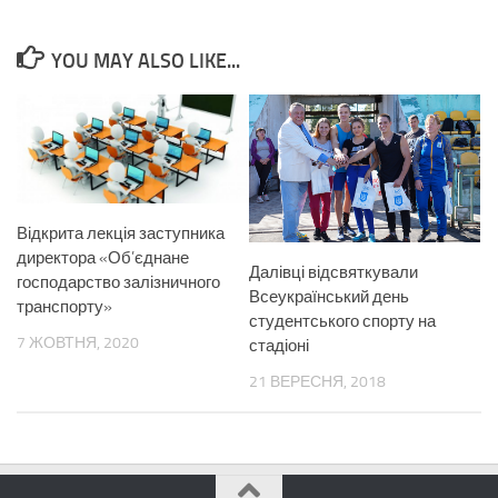
YOU MAY ALSO LIKE...
Відкрита лекція заступника
директора «Об’єднане
Далівці відсвяткували
господарство залізничного
Всеукраїнський день
транспорту»
студентського спорту на
7 ЖОВТНЯ, 2020
стадіоні
21 ВЕРЕСНЯ, 2018