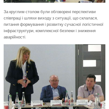
За круглим столом були обговорені перспективи
співпраці і шляхи виходу з ситуації, що склалася,
питання формування і розвитку сучасної логістичної
інфраструктури, комплексної безпеки і зниження
аварійності.