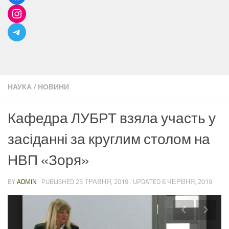
НАУКА
/
НОВИНИ
Кафедра ЛУБРТ взяла участь у
засіданні за круглим столом на
НВП «Зоря»
BY
ADMIN
· PUBLISHED
23 ТРАВНЯ, 2019
· UPDATED
6 ЧЕРВНЯ, 2019