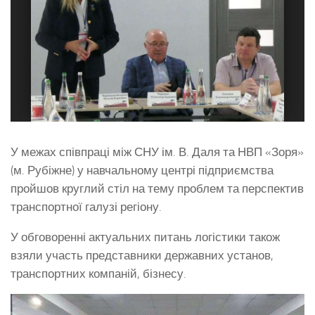
У межах співпраці між СНУ ім. В. Даля та НВП «Зоря»
(м. Рубіжне) у навчальному центрі підприємства
пройшов круглий стіл на тему проблем та перспектив
транспортної галузі регіону.
У обговоренні актуальних питань логістики також
взяли участь представники державних установ,
транспортних компаній, бізнесу.