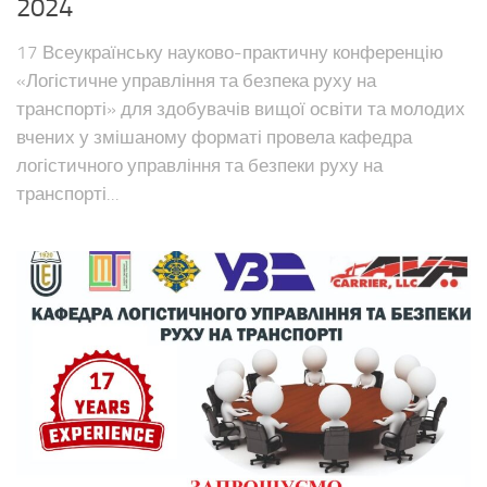
2024
17 Всеукраїнську науково-практичну конференцію
«Логістичне управління та безпека руху на
транспорті» для здобувачів вищої освіти та молодих
вчених у змішаному форматі провела кафедра
логістичного управління та безпеки руху на
транспорті...