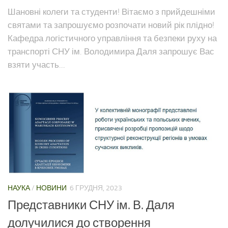
Шановні колеги та студенти! Вітаємо з прийдешніми
святами та запрошуємо розпочати новий рік плідно!
Кафедра логістичного управління та безпеки руху на
транспорті СНУ ім. Володимира Даля запрошує Вас
взяти участь...
НАУКА
/
НОВИНИ
6 ГРУДНЯ, 2023
Представники СНУ ім. В. Даля
долучилися до створення