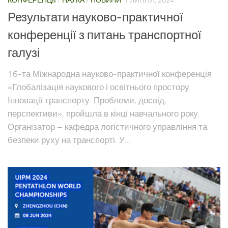
КОНФЕРЕНЦІЇ
/
НАУКА
/
НОВИНИ
1 ЛИПНЯ, 2024
Результати науково-практичної
конференції з питань транспортної
галузі
16-та Міжнародна науково-практичної конференція
«Глобалізація наукового і освітнього простору.
Інновації транспорту. Проблеми, досвід,
перспективи», пройшла в кінці навчального року.
Організатор – кафедра логістичного управління та
безпеки руху на транспорті. У...