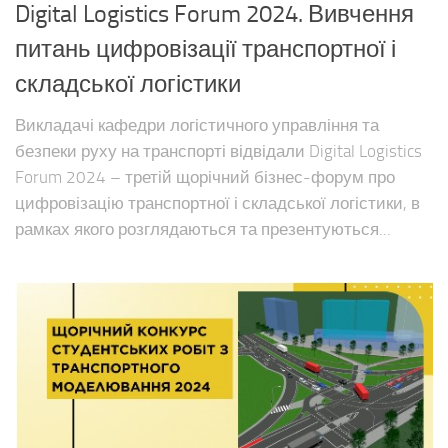
Digital Logistics Forum 2024. Вивчення
питань цифровізації транспортної і
складської логістики
Викладачі кафедри логістичного управління та
безпеки руху на транспорті відвідали Digital Logistics
Forum 2024 – третій щорічний бізнес-форум про
цифровізацію транспортної і складської логістики, в
рамках якого розглядаються та презентуються...